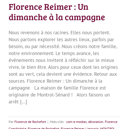
Florence Reimer : Un
dimanche à la campagne
Nous revenons à nos racines. Elles nous portent.
Nous partons explorer les autres lieux, parfois par
besoin, ou par nécessité. Nous créons notre famille,
notre environnement. Le temps avance, les
événements nous invitent à réfléchir sur le mieux
vivre, le bien être. Alors pour ceux dont les origines
sont au vert, cela devient une évidence. Retour aux
sources. Florence Reimer : Un dimanche à la
campagne La maison de famille Florence est
originaire de Montrol-Sénard ! Alors faisons un
arrêt [...]
Par
Florence de Rochefort
|
Mots-clés :
com-e-medias
,
décoration
,
Florence
Comdigitale
,
Florence de Rochefort
,
Florence Reimer
,
Limousin
,
MONTROL