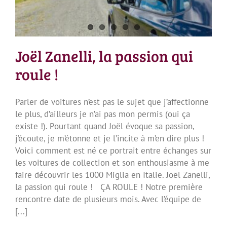
Joël Zanelli, la passion qui
roule !
Parler de voitures n’est pas le sujet que j’affectionne
le plus, d’ailleurs je n’ai pas mon permis (oui ça
existe !). Pourtant quand Joël évoque sa passion,
j’écoute, je m’étonne et je l’incite à m’en dire plus !
Voici comment est né ce portrait entre échanges sur
les voitures de collection et son enthousiasme à me
faire découvrir les 1000 Miglia en Italie. Joël Zanelli,
la passion qui roule ! ÇA ROULE ! Notre première
rencontre date de plusieurs mois. Avec l’équipe de
[...]