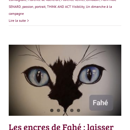
SENARD
,
passion
,
portrait
,
THINK AND ACT Visibility
,
Un dimanche à la
campagne
Lire la suite
Les encres de Fahé : laisser parler les lignes
Les encres de Fahé : laisser