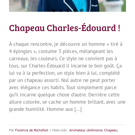
Chapeau Charles-Édouard !
À chaque rencontre, je découvre un homme « tiré à
4 épingles », costume 3 pièces, mélangeant les
carreaux, les couleurs. Ce style ne convient pas à
tous, sur Charles-Édouard il incarne le bon goût. Ça
lui va à la perfection, un style bien à lui, complété
par un chapeau assorti. Nul autre ne peut porter
avec élégance ces habits. Tout simplement parce
qu’il incarne quelque chose d’autre. Derrière cette
allure colorée, se cache un homme brillant, avec une
grande humilité. Homme aux [...]
Par
Florence de Rochefort
|
Mots-clés :
Animateur
,
cérémonie
,
Chapeau
,