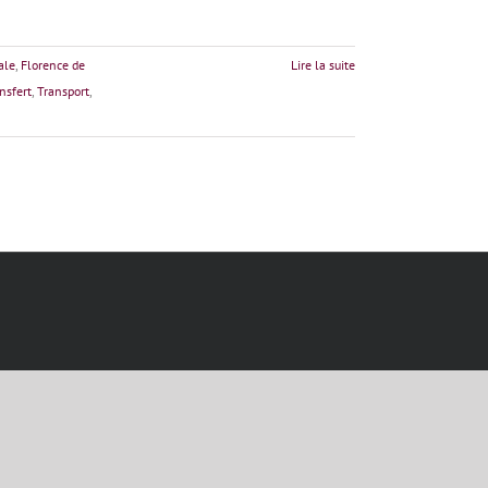
ale
,
Florence de
Lire la suite
nsfert
,
Transport
,