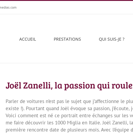
medias.com
ACCUEIL
PRESTATIONS
QUI SUIS-JE ?
Joël Zanelli, la passion qui roule
Parler de voitures n’est pas le sujet que j’affectionne le plu
existe !). Pourtant quand Joël évoque sa passion, j’écoute, j
Voici comment est né ce portrait entre échanges sur les v
me faire découvrir les 1000 Miglia en Italie. Joël Zanelli,
première rencontre date de plusieurs mois. Avec l’équipe de