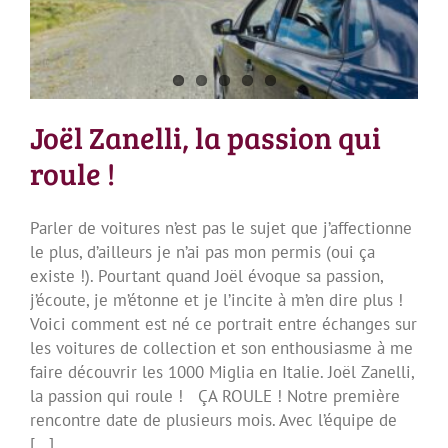
Joël Zanelli, la passion qui
roule !
Parler de voitures n’est pas le sujet que j’affectionne
le plus, d’ailleurs je n’ai pas mon permis (oui ça
existe !). Pourtant quand Joël évoque sa passion,
j’écoute, je m’étonne et je l’incite à m’en dire plus !
Voici comment est né ce portrait entre échanges sur
les voitures de collection et son enthousiasme à me
faire découvrir les 1000 Miglia en Italie. Joël Zanelli,
la passion qui roule ! ÇA ROULE ! Notre première
rencontre date de plusieurs mois. Avec l’équipe de
[...]