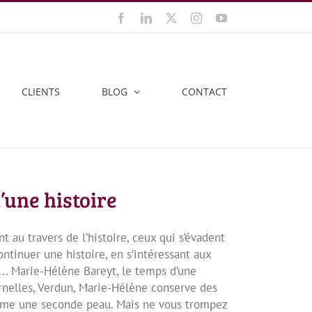
Facebook
LinkedIn
X
Instagram
YouTube
CLIENTS
BLOG
CONTACT
’une histoire
t au travers de l’histoire, ceux qui s’évadent
continuer une histoire, en s’intéressant aux
s... Marie-Hélène Bareyt, le temps d’une
rnelles, Verdun, Marie-Hélène conserve des
mme une seconde peau. Mais ne vous trompez