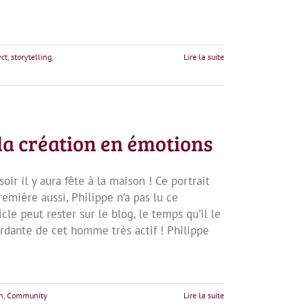
vct
,
storytelling
,
Lire la suite
a création en émotions
ir il y aura fête à la maison ! Ce portrait
remière aussi, Philippe n’a pas lu ce
ticle peut rester sur le blog, le temps qu’il le
ordante de cet homme très actif ! Philippe
n
,
Community
Lire la suite