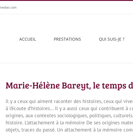
medias.com
ACCUEIL
PRESTATIONS
QUI SUIS-JE ?
Marie-Hélène Bareyt, le temps d
Il y a ceux qui aiment raconter des histoires, ceux qui viven
à l’écoute d’histoires… Il y a aussi ceux qui contribuent à 
origines, aux contextes sociologiques, politiques, culturel
histoire. L’attachement à la mémoire De ses origines mate
objets, traces du passé. Un attachement à la mémoire co