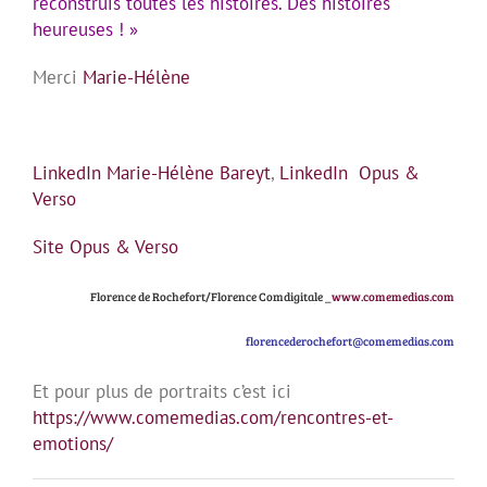
reconstruis toutes les histoires. Des histoires
heureuses ! »
Merci
Marie-Hélène
LinkedIn Marie-Hélène Bareyt
,
LinkedIn Opus &
Verso
Site Opus & Verso
Florence de Rochefort/Florence Comdigitale _
www.comemedias.com
florencederochefort@comemedias.com
Et pour plus de portraits c’est ici
https://www.comemedias.com/rencontres-et-
emotions/