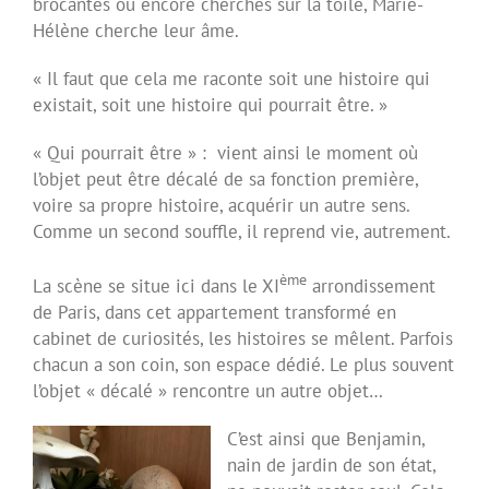
brocantes ou encore cherchés sur la toile, Marie-
Hélène cherche leur âme.
« Il faut que cela me raconte soit une histoire qui
existait, soit une histoire qui pourrait être. »
« Qui pourrait être » : vient ainsi le moment où
l’objet peut être décalé de sa fonction première,
voire sa propre histoire, acquérir un autre sens.
Comme un second souffle, il reprend vie, autrement.
ème
La scène se situe ici dans le XI
arrondissement
de Paris, dans cet appartement transformé en
cabinet de curiosités, les histoires se mêlent. Parfois
chacun a son coin, son espace dédié. Le plus souvent
l’objet « décalé » rencontre un autre objet…
C’est ainsi que Benjamin,
nain de jardin de son état,