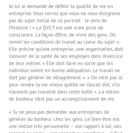
Je lui ai demandé de définir la qualité de vie en
entreprise. Vous verrez que nous ne nous éloignons
pas du sujet initial de ce portrait : le sens de
l’histoire ! « La QVCT est une vraie prise de
conscience. La façon d’être, de vivre des gens. On
remet les conditions de travail au coeur du sujet ».
Elle précise qu’une entreprise, une organisation, doit
s’assurer de la santé de ses employés dans l’exercice
de leur métier. « Elle doit faire en sorte que les
individus soient en bonne adéquation. Le travail ne
doit pas générer de désagrément ». « On n’est pas là
pour rendre la vie mieux qu’elle ne l’aurait été, s’ils
n’avaient pas travaillé dans cette boîte ». La notion
de bonheur n’est pas un accomplissement de vie.
« Tu ne peux pas demander aux entreprises de
générer du bonheur chez les gens. Le bien être est
une notion très personnelle – son rapport à soi, son