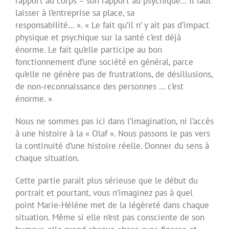
rapport au corps – son rapport au psychique… Il faut
laisser à l’entreprise sa place, sa
responsabilité… ». « Le fait qu’il n’ y ait pas d’impact
physique et psychique sur la santé c’est déjà
énorme. Le fait qu’elle participe au bon
fonctionnement d’une société en général, parce
qu’elle ne génère pas de frustrations, de désillusions,
de non-reconnaissance des personnes … c’est
énorme. »
Nous ne sommes pas ici dans l’imagination, ni l’accès
à une histoire à la « Olaf ». Nous passons le pas vers
la continuité d’une histoire réelle. Donner du sens à
chaque situation.
Cette partie parait plus sérieuse que le début du
portrait et pourtant, vous n’imaginez pas à quel
point Marie-Hélène met de la légèreté dans chaque
situation. Même si elle n’est pas consciente de son