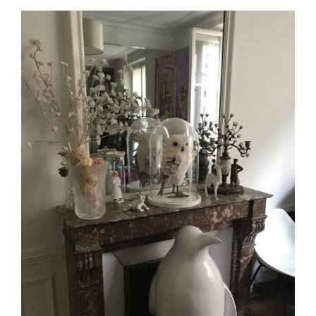
Voir
l'image
agrandie