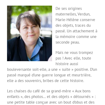
De ses origines
maternelles, Verdun,
Marie-Hélène conserve
des objets, traces du
passé. Un attachement à
la mémoire comme une
seconde peau.
Mais ne vous trompez
pas ! Avec elle, toute
histoire aussi
bouleversante soit-elle, a une « suite » positive. D’un
passé marqué d’une guerre longue et meurtrière,
elle a des souvenirs, bribes de cette histoire.
Les chaises du café de sa grand-mère « Aux bons
enfants », des photos… et des objets « détournés » :
une petite table conçue avec un bout d’obus et des