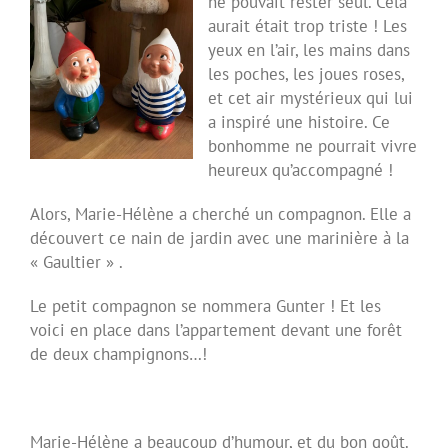
ne pouvait rester seul. Cela
aurait était trop triste ! Les
yeux en l’air, les mains dans
les poches, les joues roses,
et cet air mystérieux qui lui
a inspiré une histoire. Ce
bonhomme ne pourrait vivre
heureux qu’accompagné !
Alors, Marie-Hélène a cherché un compagnon. Elle a
découvert ce nain de jardin avec une marinière à la
« Gaultier » .
Le petit compagnon se nommera Gunter ! Et les
voici en place dans l’appartement devant une forêt
de deux champignons…!
Marie-Hélène a beaucoup d’humour, et du bon goût.