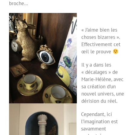
broche…
« J’aime bien les
choses bizarres ».
Effectivement cet
œil le prouve
Il y a dans les
« décalages » de
Marie-Hélène, avec
sa création d’un
nouvel univers, une
dérision du réel.
Cependant, ici
l’imagination est
savamment