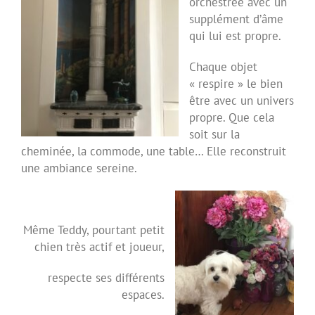
orchestrée avec un
supplément d’âme
qui lui est propre.
Chaque objet
« respire » le bien
être avec un univers
propre. Que cela
soit sur la
cheminée, la commode, une table… Elle reconstruit
une ambiance sereine.
Même Teddy, pourtant petit
chien très actif et joueur,
respecte ses différents
espaces.