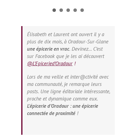
Élisabeth et Laurent ont ouvert il y a
plus de dix mois, à Oradour-Sur-Glane
une épicerie en vrac
. Devinez… C’est
sur Facebook que je les ai découvert
@L’Epiceried’Oradour
!
Lors de ma veille et inter@ctivité avec
ma communauté, je remarque leurs
posts. Une ligne éditoriale intéressante,
proche et dynamique comme eux.
L’épicerie d’Oradour : une épicerie
connectée de proximité
!