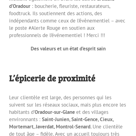
d’Oradour
: boucherie, fleuriste, restaurateurs,
foodtruck. Ils soutiennent des actions, des
indépendants comme ceux de l’évènementiel – avec
le poste #Alerte Rouge en soutien aux
professionnels de l’événementiel ! Merci !!!
Des valeurs et un état d’esprit sain
L’épicerie de proximité
Leur clientèle est large, des personnes qui les
suivent sur les réseaux sociaux, mais plus encore les
habitants d’
Oradour-sur-Glane
et des villages
environnants :
Saint-Junien, Saint-Gence, Cieux,
Mortemart, Javerdat, Montrol-Senard.
Une clientèle
de tout âge – fidèle. Avec un accueil toujours très