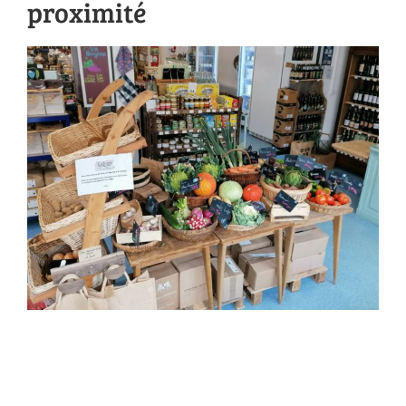
proximité
Voir
l'image
agrandie