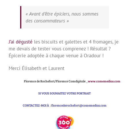
« Avant d’être épiciers, nous sommes
des consommateurs »
J’ai dégusté
les biscuits et galettes et 4 fromages, je
me devais de tester vous comprenez ! Résultat ?
Épicerie adoptée à chaque venue à Oradour !
Merci Élisabeth et Laurent
Florence de Rochefort/Florence Comdigitale _
www.comemedias.com
SI VOUS SOUHAITEZ VOTRE PORTRAIT
CONTACTEZ-MOI À : florencederochefort@comemedias.com