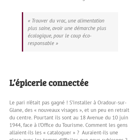
« Trouver du vrac, une alimentation
plus saine, avoir une démarche plus
écologique, pour le coup éco-
responsable »
L’épicerie connectée
Le pari n’était pas gagné ! S’installer à Oradour-sur-
Glane, des « nouveaux visages », et un peu en retrait
du centre. Pourtant ils sont au 18 Avenue du 10 juin
1944, face à l’Office du Tourisme. Comment les gens
allaient-ils les « cataloguer » ? Auraient-ils une
place avec les temps difficiles que nous subissons ?