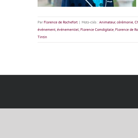
Par
Florence de Rochefort
|
Mots-clés :
Animateur
,
cérémonie
,
C
événement
,
événementiel
,
Florence Comdigitale
,
Florence de Ro
Tintin