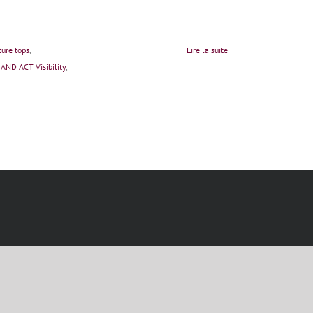
ture tops
,
Lire la suite
AND ACT Visibility
,