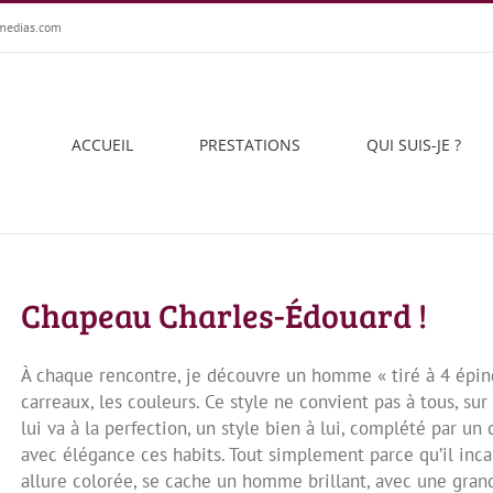
medias.com
ACCUEIL
PRESTATIONS
QUI SUIS-JE ?
Chapeau Charles-Édouard !
À chaque rencontre, je découvre un homme « tiré à 4 épin
carreaux, les couleurs. Ce style ne convient pas à tous, su
lui va à la perfection, un style bien à lui, complété par un
avec élégance ces habits. Tout simplement parce qu’il inca
allure colorée, se cache un homme brillant, avec une gran