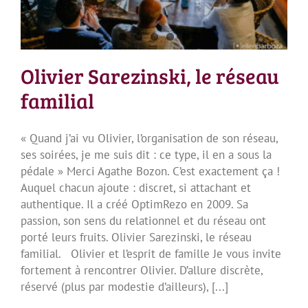
Olivier Sarezinski, le réseau
familial
« Quand j’ai vu Olivier, l’organisation de son réseau,
ses soirées, je me suis dit : ce type, il en a sous la
pédale » Merci Agathe Bozon. C’est exactement ça !
Auquel chacun ajoute : discret, si attachant et
authentique. Il a créé OptimRezo en 2009. Sa
passion, son sens du relationnel et du réseau ont
porté leurs fruits. Olivier Sarezinski, le réseau
familial. Olivier et l’esprit de famille Je vous invite
fortement à rencontrer Olivier. D’allure discrète,
réservé (plus par modestie d’ailleurs), [...]