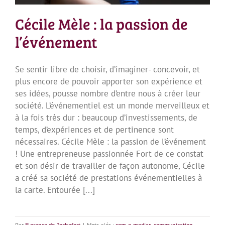
Cécile Mèle : la passion de
l’événement
Se sentir libre de choisir, d’imaginer- concevoir, et
plus encore de pouvoir apporter son expérience et
ses idées, pousse nombre d’entre nous à créer leur
société. L’événementiel est un monde merveilleux et
à la fois très dur : beaucoup d’investissements, de
temps, d’expériences et de pertinence sont
nécessaires. Cécile Mèle : la passion de l’événement
! Une entrepreneuse passionnée Fort de ce constat
et son désir de travailler de façon autonome, Cécile
a créé sa société de prestations événementielles à
la carte. Entourée [...]
Par
Florence de Rochefort
|
Mots-clés :
com-e-medias
,
communication
,