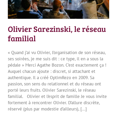
Olivier Sarezinski, le réseau
familial
« Quand j’ai vu Olivier, l’organisation de son réseau,
ses soirées, je me suis dit : ce type, il en a sous la
pédale » Merci Agathe Bozon. C’est exactement ça !
Auquel chacun ajoute : discret, si attachant et
authentique. Il a créé OptimRezo en 2009. Sa
passion, son sens du relationnel et du réseau ont
porté leurs fruits. Olivier Sarezinski, le réseau
familial. Olivier et l’esprit de famille Je vous invite
fortement à rencontrer Olivier. D’allure discrète,
réservé (plus par modestie d’ailleurs), [...]