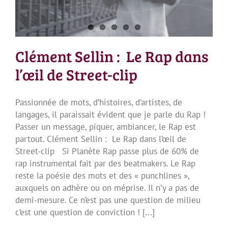
Clément Sellin : Le Rap dans
l’œil de Street-clip
Passionnée de mots, d’histoires, d’artistes, de
langages, il paraissait évident que je parle du Rap !
Passer un message, piquer, ambiancer, le Rap est
partout. Clément Sellin : Le Rap dans l’œil de
Street-clip Si Planète Rap passe plus de 60% de
rap instrumental fait par des beatmakers. Le Rap
reste la poésie des mots et des « punchlines »,
auxquels on adhère ou on méprise. Il n’y a pas de
demi-mesure. Ce n’est pas une question de milieu
c’est une question de conviction ! [...]