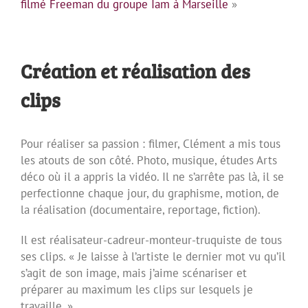
filmé Freeman du groupe Iam à Marseille
»
Création et réalisation des
clips
Pour réaliser sa passion : filmer, Clément a mis tous
les atouts de son côté. Photo, musique, études Arts
déco où il a appris la vidéo. Il ne s’arrête pas là, il se
perfectionne chaque jour, du graphisme, motion, de
la réalisation (documentaire, reportage, fiction).
Il est réalisateur-cadreur-monteur-truquiste de tous
ses clips. « Je laisse à l’artiste le dernier mot vu qu’il
s’agit de son image, mais j’aime scénariser et
préparer au maximum les clips sur lesquels je
travaille. »