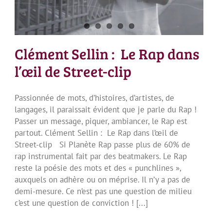
Clément Sellin : Le Rap dans
l’œil de Street-clip
Passionnée de mots, d’histoires, d’artistes, de
langages, il paraissait évident que je parle du Rap !
Passer un message, piquer, ambiancer, le Rap est
partout. Clément Sellin : Le Rap dans l’œil de
Street-clip Si Planète Rap passe plus de 60% de
rap instrumental fait par des beatmakers. Le Rap
reste la poésie des mots et des « punchlines »,
auxquels on adhère ou on méprise. Il n’y a pas de
demi-mesure. Ce n’est pas une question de milieu
c’est une question de conviction ! [...]