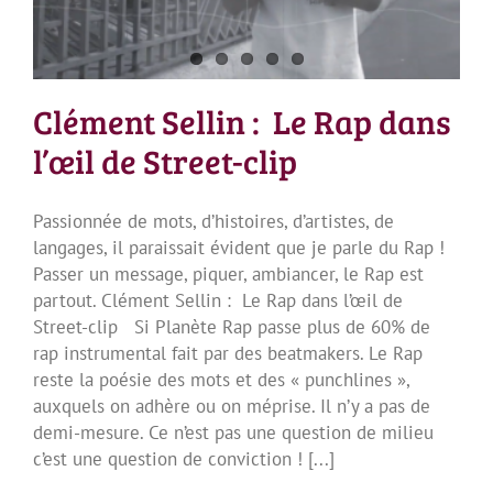
Clément Sellin : Le Rap dans
l’œil de Street-clip
Passionnée de mots, d’histoires, d’artistes, de
langages, il paraissait évident que je parle du Rap !
Passer un message, piquer, ambiancer, le Rap est
partout. Clément Sellin : Le Rap dans l’œil de
Street-clip Si Planète Rap passe plus de 60% de
rap instrumental fait par des beatmakers. Le Rap
reste la poésie des mots et des « punchlines »,
auxquels on adhère ou on méprise. Il n’y a pas de
demi-mesure. Ce n’est pas une question de milieu
c’est une question de conviction ! [...]