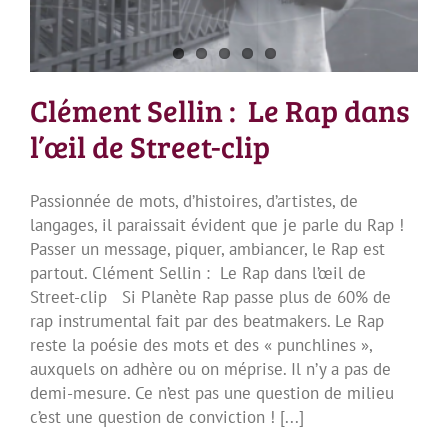
Clément Sellin : Le Rap dans
l’œil de Street-clip
Passionnée de mots, d’histoires, d’artistes, de
langages, il paraissait évident que je parle du Rap !
Passer un message, piquer, ambiancer, le Rap est
partout. Clément Sellin : Le Rap dans l’œil de
Street-clip Si Planète Rap passe plus de 60% de
rap instrumental fait par des beatmakers. Le Rap
reste la poésie des mots et des « punchlines »,
auxquels on adhère ou on méprise. Il n’y a pas de
demi-mesure. Ce n’est pas une question de milieu
c’est une question de conviction ! [...]