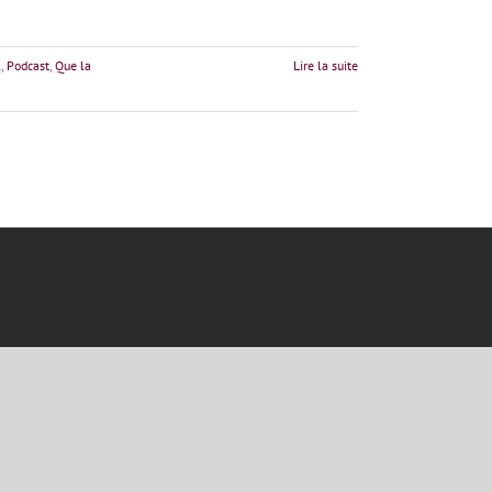
l
,
Podcast
,
Que la
Lire la suite