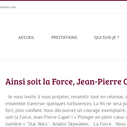
medias.com
ACCUEIL
PRESTATIONS
QUI SUIS-JE ?
Ainsi soit la Force, Jean-Pierre 
Je vous invite à vous projeter, ressentir tout en retenue, 
ensemble traverser quelques turbulences. La fin ne sera p
fort, plus confiant. Vous découvrez un courage exemplaire, 
soit la Force, Jean-Pierre Capel ! « Plonger en plein cœur 
lumière » "Star Wars" - Anakin Skywalker. La Force Nous [