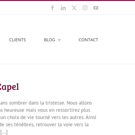
Facebook
LinkedIn
X
Instagram
YouTube
CLIENTS
BLOG
CONTACT
Capel
sans sombrer dans la tristesse. Nous allons
as heureuse mais vous en ressortirez plus
un choix de vie tourné vers les autres. Ainsi
de ses ténèbres, retrouver la voie vers la
...]