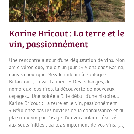
Karine Bricout : La terre et le
vin, passionnément
Une rencontre autour d’une dégustation de vins. Mon
amie Véronique, me dit un jour : « viens chez Karine,
dans sa boutique Miss TchinTchin à Boulogne
Billancourt, tu vas l’aimer ! » Des échanges, de
nombreux fous rires, la découverte de nouveaux
cépages… Une soirée à 3, le début d’une histoire…
Karine Bricout : La terre et le vin, passionnément
« N’éloignez pas les novices de la connaissance et du
plaisir du vin par l’usage d’un vocabulaire réservé
aux seuls initiés : parlez simplement de vos vins. [...]