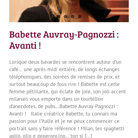
Babette Auvray-Pagnozzi :
Avanti !
Lorsque deux bavardes se rencontrent autour d’un
café… une après-midi entière, de longs échanges
téléphoniques, des soirées de remises de prix, et
surtout beaucoup de fous rire ! Babette est cette
femme pétillante, qui éclate de joie, son joli accent
milanais vous emporte dans un tourbillon
d’anecdotes, de pubs…Babette Auvray-Pagnozzi :
Avanti ! Italie créatrice Babette, tu connais ma
passion pour l’Italie et je ne peux commencer ce
portrait sans y faire référence ! Milan, les spaghetti
aglio, olio e peperoncino… ton si [...]