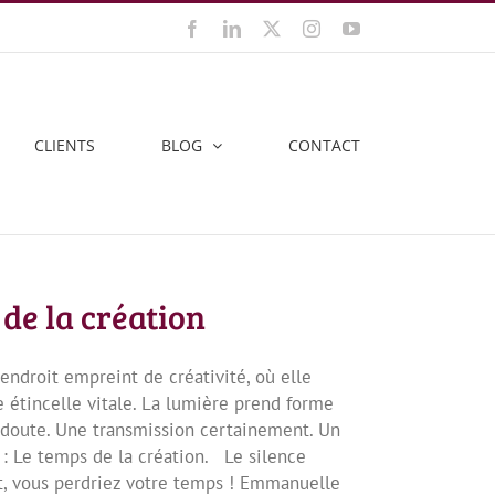
Facebook
LinkedIn
X
Instagram
YouTube
CLIENTS
BLOG
CONTACT
de la création
endroit empreint de créativité, où elle
e étincelle vitale. La lumière prend forme
 doute. Une transmission certainement. Un
 : Le temps de la création. Le silence
, vous perdriez votre temps ! Emmanuelle