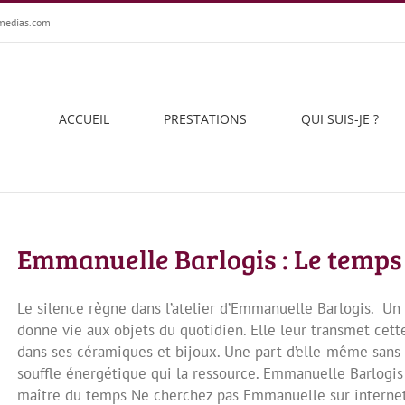
medias.com
ACCUEIL
PRESTATIONS
QUI SUIS-JE ?
Emmanuelle Barlogis : Le temps 
Le silence règne dans l’atelier d’Emmanuelle Barlogis. Un 
donne vie aux objets du quotidien. Elle leur transmet cett
dans ses céramiques et bijoux. Une part d’elle-même sans
souffle énergétique qui la ressource. Emmanuelle Barlogis
maître du temps Ne cherchez pas Emmanuelle sur internet