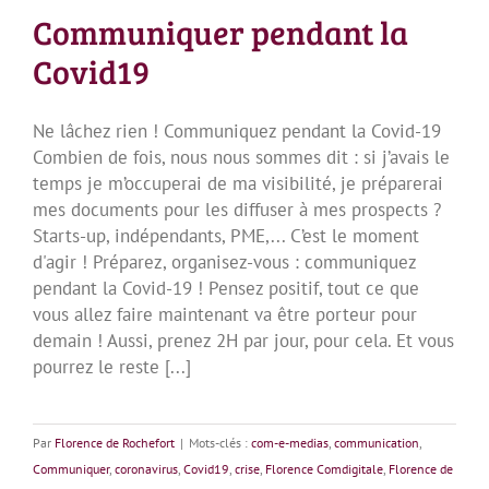
Communiquer pendant la
Covid19
Ne lâchez rien ! Communiquez pendant la Covid-19
Combien de fois, nous nous sommes dit : si j’avais le
temps je m’occuperai de ma visibilité, je préparerai
mes documents pour les diffuser à mes prospects ?
Starts-up, indépendants, PME,... C’est le moment
d'agir ! Préparez, organisez-vous : communiquez
pendant la Covid-19 ! Pensez positif, tout ce que
vous allez faire maintenant va être porteur pour
demain ! Aussi, prenez 2H par jour, pour cela. Et vous
pourrez le reste [...]
Par
Florence de Rochefort
|
Mots-clés :
com-e-medias
,
communication
,
Communiquer
,
coronavirus
,
Covid19
,
crise
,
Florence Comdigitale
,
Florence de