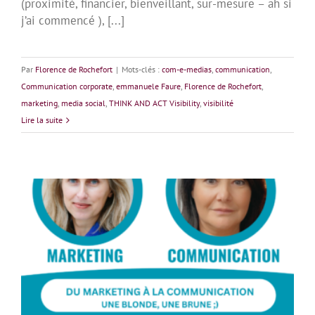
(proximité, financier, bienveillant, sur-mesure – ah si
j’ai commencé ), [...]
Par
Florence de Rochefort
|
Mots-clés :
com-e-medias
,
communication
,
Communication corporate
,
emmanuele Faure
,
Florence de Rochefort
,
marketing
,
media social
,
THINK AND ACT Visibility
,
visibilité
Lire la suite
Du marketing à la communication, une blonde, une
brune ;)