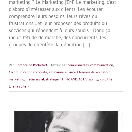
marketing ? Le Marketing [EM] Le marketing, c'est
d'abord s'intéresser aux clients. Les écouter,
comprendre leurs besoins, leurs rêves ou
frustrations...et leur proposer des produits ou
services qui répondent à leurs soucis ! Donc ça
inclut l’étude de marché, des concurrents, les
groupes de clientèle, la définition [...]
Par
Florence de Rochefort
|
Mots-clés :
com-e-medias
,
communication
,
Communication corporate
,
emmanuele Faure
,
Florence de Rochefort
,
marketing
,
media social
,
stratégie
,
THINK AND ACT Visibility
,
visibilité
Lire la suite