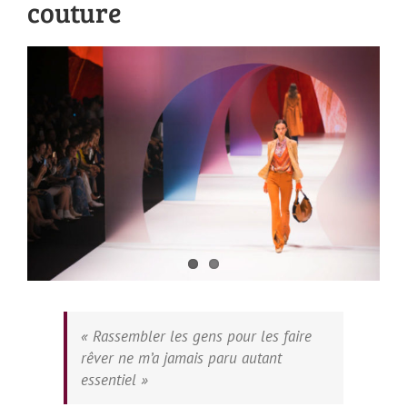
couture
Voir
l'image
agrandie
« Rassembler les gens pour les faire
rêver ne m’a jamais paru autant
essentiel »