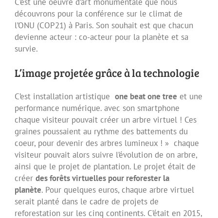
C’est une oeuvre d’art monumentale que nous
découvrons pour la conférence sur le climat de
l’ONU (COP21) à Paris. Son souhait est que chacun
devienne acteur : co-acteur pour la planète et sa
survie.
L’image projetée grâce à la technologie
C’est installation artistique
one beat one tree
et une
performance numérique. avec son smartphone
chaque visiteur pouvait créer un arbre virtuel ! Ces
graines poussaient au rythme des battements du
coeur, pour devenir des arbres lumineux ! » chaque
visiteur pouvait alors suivre l’évolution de on arbre,
ainsi que le projet de plantation. Le projet était de
créer
des forêts virtuelles pour reforester la
planète
. Pour quelques euros, chaque arbre virtuel
serait planté dans le cadre de projets de
reforestation sur les cinq continents. C’était en 2015,