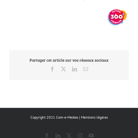
Partager cet article sur vos réseaux sociaux
Facebook
X
LinkedIn
Email
Copyright 2021 Com-e-Medias |
Mentions légales
Facebook
LinkedIn
X
Instagram
YouTube