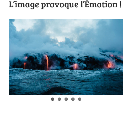
L’image provoque l’Émotion !
Voir
l'image
agrandie