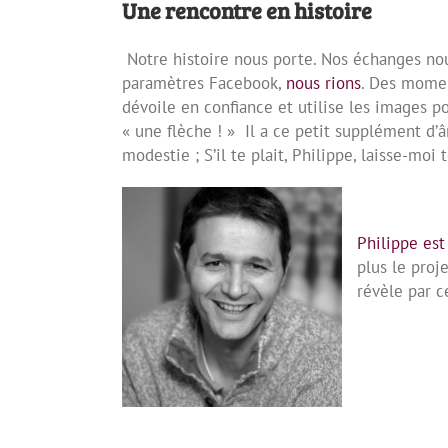
Une rencontre en histoire
Notre histoire nous porte. Nos échanges no
paramètres Facebook,
nous rions
. Des moment
dévoile en confiance et utilise les images po
« une flèche ! » Il a ce petit supplément d’
modestie ; S’il te plait, Philippe, laisse-moi 
Philippe
est
plus le proj
révèle par c