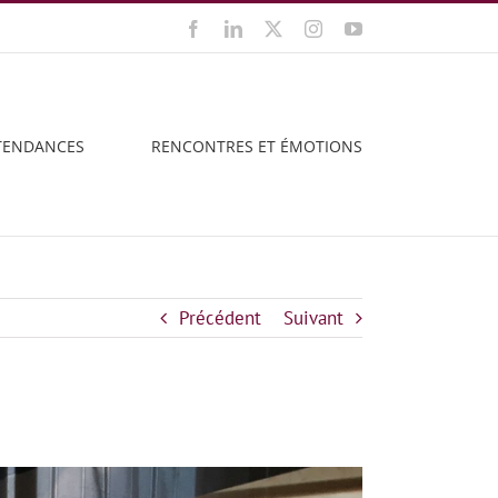
Facebook
LinkedIn
X
Instagram
YouTube
TENDANCES
RENCONTRES ET ÉMOTIONS
Précédent
Suivant