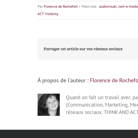
Par
Florence de Rochefort
|
Mots-clés :
audiovisuel
,
com-e-medi
ACT Visibility
Partager cet article sur vos réseaux sociaux
À propos de l'auteur :
Florence de Rochefo
Quand on fait un travail avec p
(Communication, Marketing, Medi
réseaux sociaux. THINK AND AC