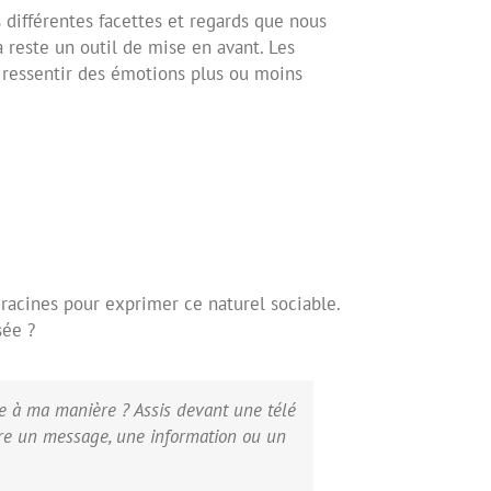
s différentes facettes et regards que nous
 reste un outil de mise en avant. Les
, ressentir des émotions plus ou moins
racines pour exprimer ce naturel sociable.
sée ?
e à ma manière ? Assis devant une télé
re un message, une information ou un