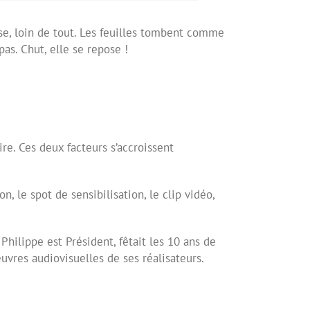
pose, loin de tout. Les feuilles tombent comme
 pas
. Chut, elle se repose !
re. Ces deux facteurs s’accroissent
on, le spot de sensibilisation, le clip vidéo,
 Philippe est Président, fêtait les 10 ans de
uvres audiovisuelles de ses réalisateurs.