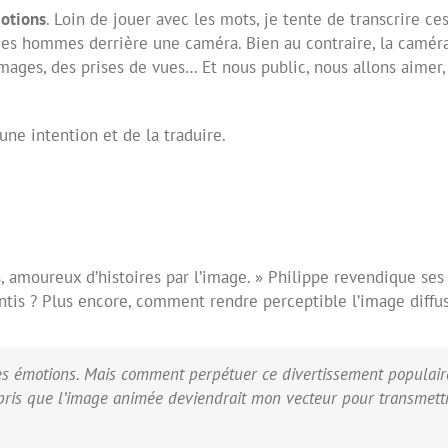
otions
. Loin de jouer avec les mots, je tente de transcrire ce
 des hommes derrière une caméra. Bien au contraire, la caméra
images, des prises de vues… Et nous public, nous allons aimer
’une intention et de la traduire.
es, amoureux
d’histoires par l’image. »
Philippe revendique ses 
ntis
? Plus encore, comment rendre perceptible l’image diffu
des émotions. Mais comment perpétuer ce divertissement populair
mpris que l’image animée
deviendrait mon vecteur pour transmett