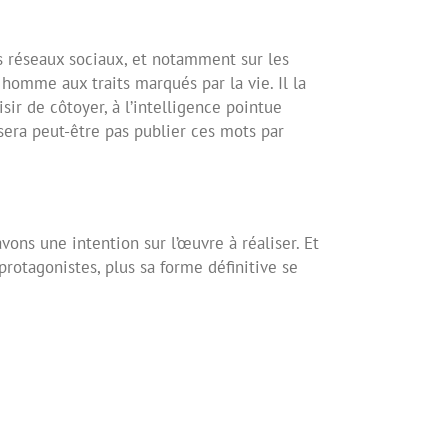
es réseaux sociaux, et notamment sur les
 homme aux traits marqués par la vie. Il la
sir de côtoyer, à l’intelligence pointue
sera peut-être pas publier ces mots par
 avons une
intention sur l’œuvre à réaliser. Et
rotagonistes, plus sa forme définitive se