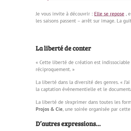
Je vous invite à découvrir :
Elle se repose
, 
les saisons passent – arrêt sur image. La guit
La liberté de conter
« Cette liberté de création est indissociabl
réciproquement. »
La liberté dans la diversité des genres. « J’ai
la captation évènementielle et le documenta
La liberté de s’exprimer dans toutes les for
Projos & Cie
, une soirée organisée par cette
D’autres expressions…