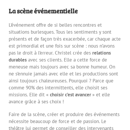
La scène événementielle
L’événement offre de si belles rencontres et
situations burlesques. Tous les sentiments y sont
présents et de façon très exacerbée, car chaque acte
est primordial et une fois sur scène : nous n’avons
pas le droit à l’erreur. Christel crée des
relations
durables
avec ses clients. Elle a cette force de
meneuse mais toujours avec sa bonne humeur. On
ne s’ennuie jamais avec elle et les productions sont
ainsi toujours chaleureuses. Pourquoi ? Parce que
comme 90% des intermittents, elle choisit ses
missions. Elle dit «
choisir c’est avancer
» et elle
avance grâce à ses choix !
Faire de la scène, créer et produire des événements
nécessite beaucoup de force et de passion. Le
théâtre lui permet de conseiller des intervenants