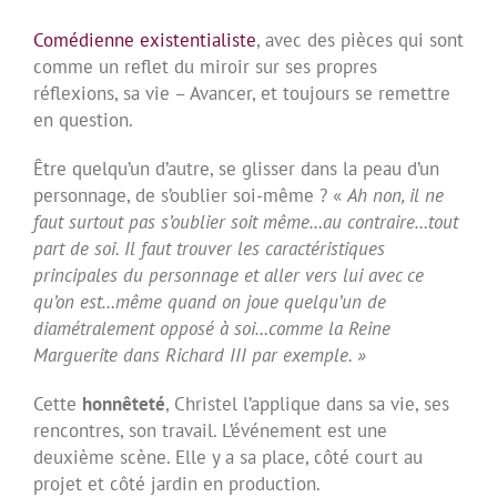
Comédienne existentialiste
, avec des pièces qui sont
comme un reflet du miroir sur ses propres
réflexions, sa vie – Avancer, et toujours se remettre
en question.
Être quelqu’un d’autre, se glisser dans la peau d’un
personnage, de s’oublier soi-même ? «
Ah non, il ne
faut surtout pas s’oublier soit même…au contraire…tout
part de soi. Il faut trouver les caractéristiques
principales du personnage et aller vers lui avec ce
qu’on est…même quand on joue quelqu’un de
diamétralement opposé à soi…comme la Reine
Marguerite dans Richard III par exemple. »
Cette
honnêteté
, Christel l’applique dans sa vie, ses
rencontres, son travail. L’événement est une
deuxième scène. Elle y a sa place, côté court au
projet et côté jardin en production.