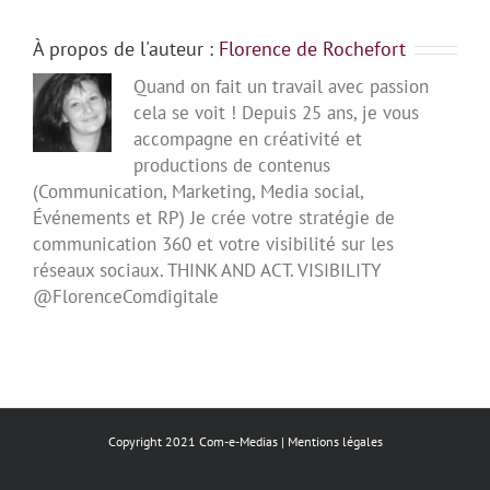
À propos de l'auteur :
Florence de Rochefort
Quand on fait un travail avec passion
cela se voit ! Depuis 25 ans, je vous
accompagne en créativité et
productions de contenus
(Communication, Marketing, Media social,
Événements et RP) Je crée votre stratégie de
communication 360 et votre visibilité sur les
réseaux sociaux. THINK AND ACT. VISIBILITY
@FlorenceComdigitale
Copyright 2021 Com-e-Medias |
Mentions légales