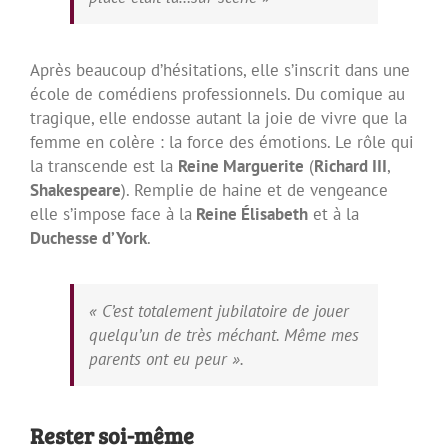
Après beaucoup d’hésitations, elle s’inscrit dans une
école de comédiens professionnels. Du comique au
tragique, elle endosse autant la joie de vivre que la
femme en colère : la force des émotions. Le rôle qui
la transcende est la
Reine Marguerite
(
Richard III
,
Shakespeare
). Remplie de haine et de vengeance
elle s’impose face à la
Reine Élisabeth
et à la
Duchesse d’York
.
« C’est totalement jubilatoire de jouer
quelqu’un de très méchant. Même mes
parents ont eu peur ».
Rester soi-même